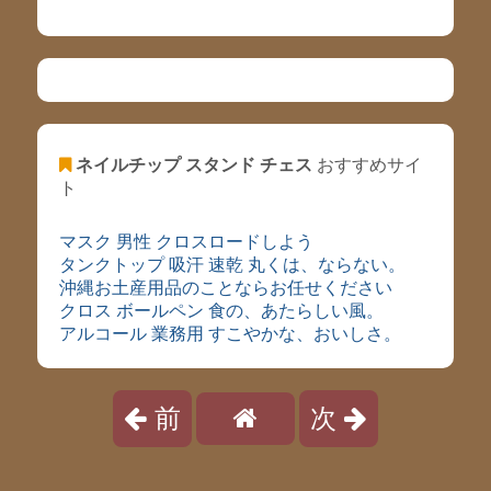
ネイルチップ スタンド チェス
おすすめサイ
ト
マスク 男性 クロスロードしよう
タンクトップ 吸汗 速乾 丸くは、ならない。
沖縄お土産用品のことならお任せください
クロス ボールペン 食の、あたらしい風。
アルコール 業務用 すこやかな、おいしさ。
前
次