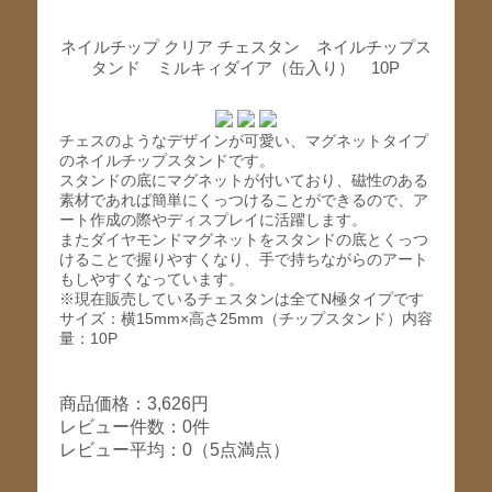
ネイルチップ クリア チェスタン ネイルチップス
タンド ミルキィダイア（缶入り） 10P
チェスのようなデザインが可愛い、マグネットタイプ
のネイルチップスタンドです。
スタンドの底にマグネットが付いており、磁性のある
素材であれば簡単にくっつけることができるので、ア
ート作成の際やディスプレイに活躍します。
またダイヤモンドマグネットをスタンドの底とくっつ
けることで握りやすくなり、手で持ちながらのアート
もしやすくなっています。
※現在販売しているチェスタンは全てN極タイプです
サイズ：横15mm×高さ25mm（チップスタンド）内容
量：10P
商品価格：3,626円
レビュー件数：0件
レビュー平均：0（5点満点）