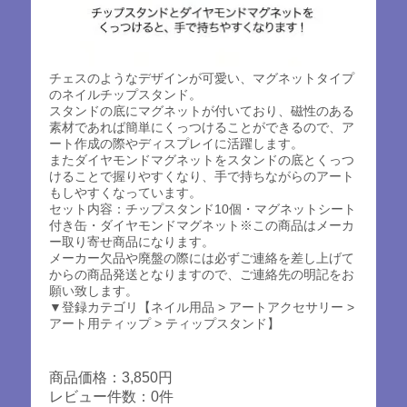
チェスのようなデザインが可愛い、マグネットタイプ
のネイルチップスタンド。
スタンドの底にマグネットが付いており、磁性のある
素材であれば簡単にくっつけることができるので、ア
ート作成の際やディスプレイに活躍します。
またダイヤモンドマグネットをスタンドの底とくっつ
けることで握りやすくなり、手で持ちながらのアート
もしやすくなっています。
セット内容：チップスタンド10個・マグネットシート
付き缶・ダイヤモンドマグネット※この商品はメーカ
ー取り寄せ商品になります。
メーカー欠品や廃盤の際には必ずご連絡を差し上げて
からの商品発送となりますので、ご連絡先の明記をお
願い致します。
▼登録カテゴリ【ネイル用品 > アートアクセサリー >
アート用ティップ > ティップスタンド】
商品価格：3,850円
レビュー件数：0件