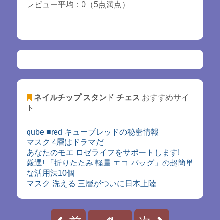
レビュー平均：0（5点満点）
ネイルチップ スタンド チェス
おすすめサイ
ト
qube ■red キューブレッドの秘密情報
マスク 4層はドラマだ
あなたのモエ ロゼライフをサポートします!
厳選! 「折りたたみ 軽量 エコ バッグ」の超簡単
な活用法10個
マスク 洗える 三層がついに日本上陸